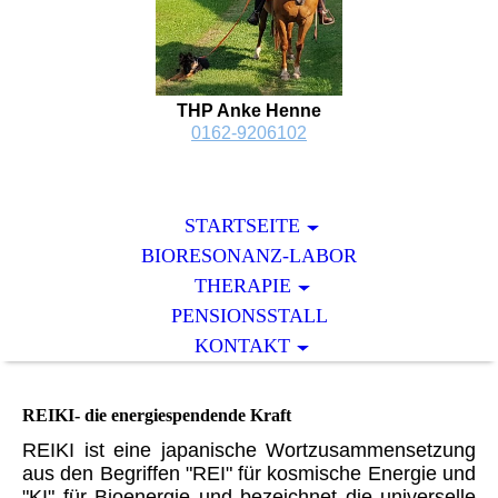
THP Anke Henne
0162-9206102
STARTSEITE
BIORESONANZ-LABOR
THERAPIE
PENSIONSSTALL
KONTAKT
REIKI- die energiespendende Kraft
REIKI ist eine japanische Wortzusammensetzung
aus den Begriffen "REI" für kosmische Energie und
"KI" für Bioenergie und bezeichnet die universelle