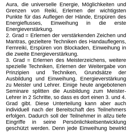
Aura, die universelle Energie, Möglichkeiten und
Grenzen von Reiki, Erlernen der wichtigsten
Punkte für das Auflegen der Hände, Erspüren des
Energieflusses, Einweihung in die erste
Energieverstärkung.
2. Grad = Erlernen der verstärkenden Zeichen und
Mantras, gezieltere Techniken des Handauflegens,
Fernreiki, Erspüren von Blockaden, Einweihung in
die zweite Energieverstärkung.
3. Grad = Erlernen des Meisterzeichens, weitere
spezielle Techniken, Erlernen der Weitergabe von
Prinzipien und Techniken, Grundsätze der
Ausbildung und Einweihung, Energieverstärkung
zu Meister und Lehrer. Einige heute angebotenen
Seminare splitten die Ausbildung zum Meister-
Lehrer in 2 Schritte, so dass es dort einen 3. und 4.
Grad gibt. Diese Unterteilung kann aber auch
individuell nach der Bereitschaft des Teilnehmers
erfolgen. Dadurch soll der Teilnehmer in allzu tiefe
Eingriffe in seine Persönlichkeitsentwicklung
geschützt werden. Denn jede Einweihung bewirkt